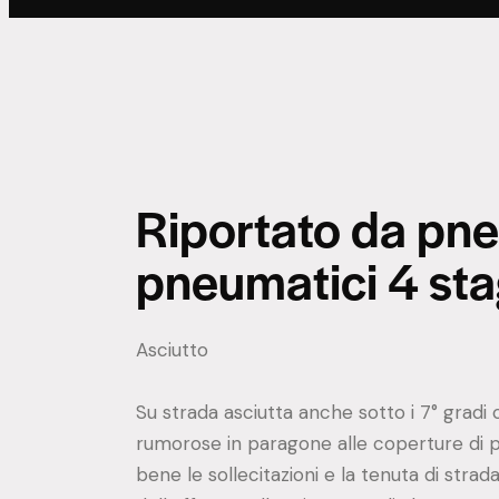
Riportato da pneu
pneumatici 4 sta
Asciutto
Su strada asciutta anche sotto i 7° grad
rumorose in paragone alle coperture di 
bene le sollecitazioni e la tenuta di st