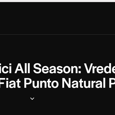
ci All Season: Vred
Fiat Punto Natural