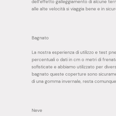
dell’effetto galleggiamento di alcune te
alle alte velocità si viaggia bene e in si
Bagnato
La nostra esperienza di utilizzo e test p
percentuali o dati in cm o metri di frena
sofisticate e abbiamo utilizzato per dive
bagnato queste coperture sono sicuramen
di una gomma invernale, resta comunque
Neve