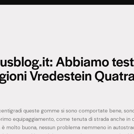
sblog.it: Abbiamo testa
gioni Vredestein Quatr
i centigradi queste gomme si sono comportate bene, sono
primo equipaggiamento, come tenuta di strada anche in c
rada è molto buona, nessun problema nemmeno in autostrad