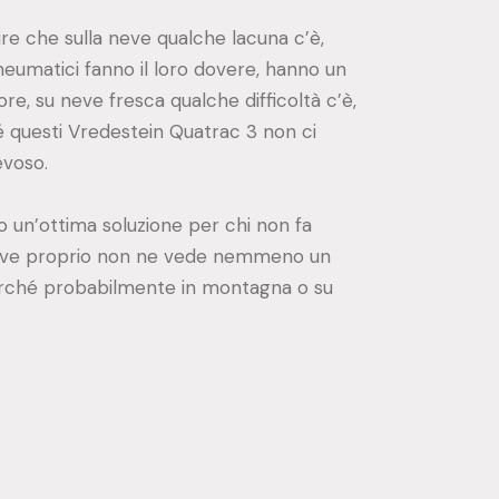
ire che sulla neve qualche lacuna c’è,
umatici fanno il loro dovere, hanno un
e, su neve fresca qualche difficoltà c’è,
questi Vredestein Quatrac 3 non ci
evoso.
 un’ottima soluzione per chi non fa
neve proprio non ne vede nemmeno un
 perché probabilmente in montagna o su