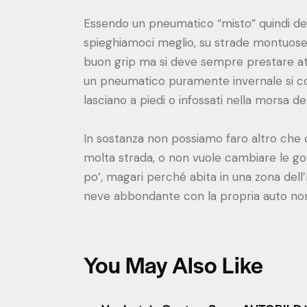
Essendo un pneumatico “misto” quindi deve
spieghiamoci meglio, su strade montuose
buon grip ma si deve sempre prestare att
un pneumatico puramente invernale si c
lasciano a piedi o infossati nella morsa 
In sostanza non possiamo faro altro che 
molta strada, o non vuole cambiare le
po’, magari perché abita in una zona del
neve abbondante con la propria auto non
You May Also Like