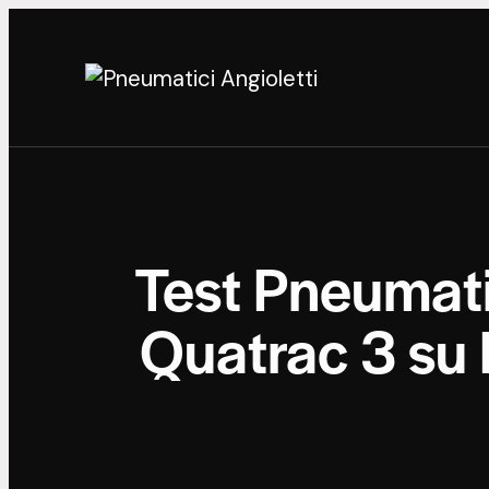
Test Pneumati
Quatrac 3 su 