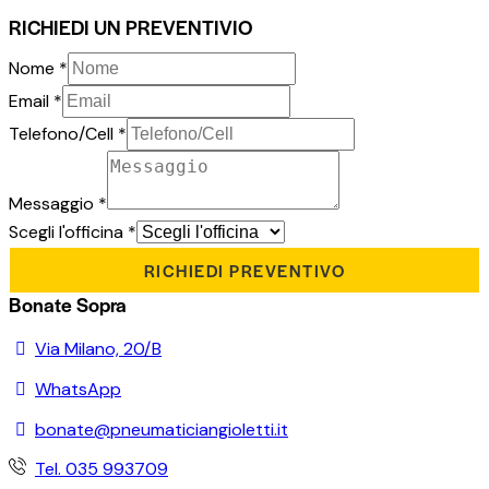
RICHIEDI UN PREVENTIVIO
Nome
*
Email
*
Telefono/Cell
*
Messaggio
*
Scegli l'officina
*
RICHIEDI PREVENTIVO
Bonate Sopra
Via Milano, 20/B
WhatsApp
bonate@pneumaticiangioletti.it
Tel. 035 993709