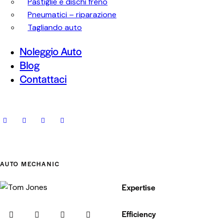
Pastiglie e dischi freno
Pneumatici – riparazione
Tagliando auto
Noleggio Auto
Blog
Contattaci
AUTO MECHANIC
Expertise
80%
Efficiency
90%