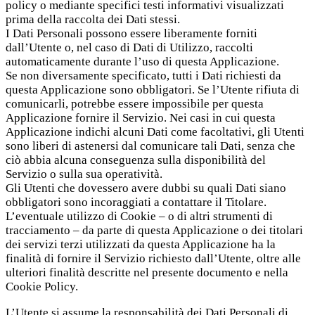
policy o mediante specifici testi informativi visualizzati
prima della raccolta dei Dati stessi.
I Dati Personali possono essere liberamente forniti
dall’Utente o, nel caso di Dati di Utilizzo, raccolti
automaticamente durante l’uso di questa Applicazione.
Se non diversamente specificato, tutti i Dati richiesti da
questa Applicazione sono obbligatori. Se l’Utente rifiuta di
comunicarli, potrebbe essere impossibile per questa
Applicazione fornire il Servizio. Nei casi in cui questa
Applicazione indichi alcuni Dati come facoltativi, gli Utenti
sono liberi di astenersi dal comunicare tali Dati, senza che
ciò abbia alcuna conseguenza sulla disponibilità del
Servizio o sulla sua operatività.
Gli Utenti che dovessero avere dubbi su quali Dati siano
obbligatori sono incoraggiati a contattare il Titolare.
L’eventuale utilizzo di Cookie – o di altri strumenti di
tracciamento – da parte di questa Applicazione o dei titolari
dei servizi terzi utilizzati da questa Applicazione ha la
finalità di fornire il Servizio richiesto dall’Utente, oltre alle
ulteriori finalità descritte nel presente documento e nella
Cookie Policy.
L’Utente si assume la responsabilità dei Dati Personali di