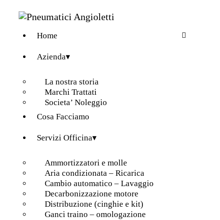
Home
Azienda▾
La nostra storia
Marchi Trattati
Societa’ Noleggio
Cosa Facciamo
Servizi Officina▾
Ammortizzatori e molle
Aria condizionata – Ricarica
Cambio automatico – Lavaggio
Decarbonizzazione motore
Distribuzione (cinghie e kit)
Ganci traino – omologazione