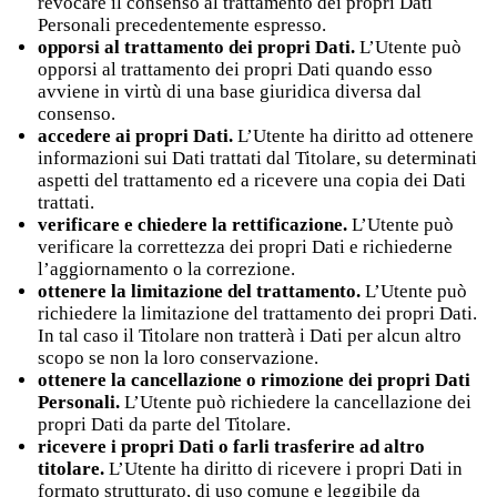
revocare il consenso al trattamento dei propri Dati
Personali precedentemente espresso.
opporsi al trattamento dei propri Dati.
L’Utente può
opporsi al trattamento dei propri Dati quando esso
avviene in virtù di una base giuridica diversa dal
consenso.
accedere ai propri Dati.
L’Utente ha diritto ad ottenere
informazioni sui Dati trattati dal Titolare, su determinati
aspetti del trattamento ed a ricevere una copia dei Dati
trattati.
verificare e chiedere la rettificazione.
L’Utente può
verificare la correttezza dei propri Dati e richiederne
l’aggiornamento o la correzione.
ottenere la limitazione del trattamento.
L’Utente può
richiedere la limitazione del trattamento dei propri Dati.
In tal caso il Titolare non tratterà i Dati per alcun altro
scopo se non la loro conservazione.
ottenere la cancellazione o rimozione dei propri Dati
Personali.
L’Utente può richiedere la cancellazione dei
propri Dati da parte del Titolare.
ricevere i propri Dati o farli trasferire ad altro
titolare.
L’Utente ha diritto di ricevere i propri Dati in
formato strutturato, di uso comune e leggibile da