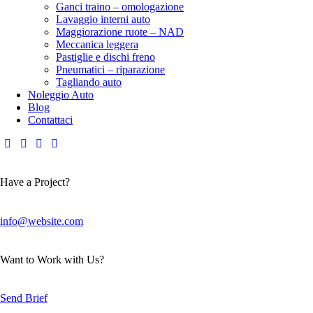
Ganci traino – omologazione
Lavaggio interni auto
Maggiorazione ruote – NAD
Meccanica leggera
Pastiglie e dischi freno
Pneumatici – riparazione
Tagliando auto
Noleggio Auto
Blog
Contattaci
Have a Project?
info@website.com
Want to Work with Us?
Send Brief