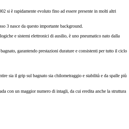
2 si è rapidamente evoluto fino ad essere presente in molti altri
Rosso 3 nasce da questo importante background.
ogiche e sistemi elettronici di ausilio, è uno pneumatico nato dalla
agnato, garantendo prestazioni durature e consistenti per tutto il ciclo
ire sia il grip sul bagnato sia chilometraggio e stabilità e da spalle più
rada con un maggior numero di intagli, da cui eredita anche la struttura