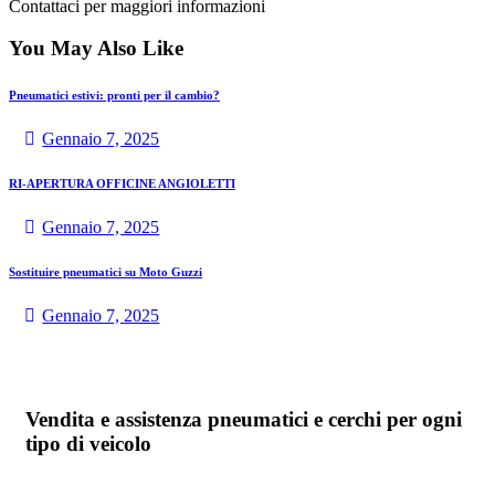
Contattaci per maggiori informazioni
You May Also Like
Pneumatici estivi: pronti per il cambio?
Gennaio 7, 2025
RI-APERTURA OFFICINE ANGIOLETTI
Gennaio 7, 2025
Sostituire pneumatici su Moto Guzzi
Gennaio 7, 2025
Vendita e assistenza pneumatici e cerchi per ogni
AngioBot
tipo di veicolo
A
Online