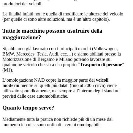
produttori dei veicoli.
La finalità infatti non è quella di modificare le altezze del veicolo
(per quelle ci sono altre soluzioni, ma è un’altro capitolo).
Tutte le macchine possono usufruire della
maggiorazione?
Si, abbiamo già lavorato con i principali marchi (Volkswagen,
BMW, Mercedes, Tesla, Audi, ecc…) e siamo abilitati presso la
Motorizzazione di Bergamo e Milano potendo lavorare su
qualunque veicolo che sia a uso proprio “
Trasporto di persone
”
(M1).
L’omologazione NAD copre la maggior parte dei
veicoli
moderni
mentre su quelli più datati (fino al 2005 circa) viene
utilizzato sporadicamente, ma sempre all’interno degli standard
previsti dalle case automobilistiche.
Quanto tempo serve?
Mediamente tutta la pratica non richiede più di un mese dal
momento in cui si sono ordinati i cerchi omologabili.