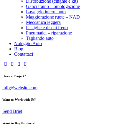
Distribuzione (cinghie e kit)
Ganci traino – omologazione
Lavaggio interni auto
Maggiorazione ruote – NAD
Meccanica leggera
Pastiglie e dischi freno
Pneumatici – riparazione
Tagliando auto
Noleggio Auto
Blog
Contattaci
Have a Project?
info@website.com
Want to Work with Us?
Send Brief
Want to Buy Products?