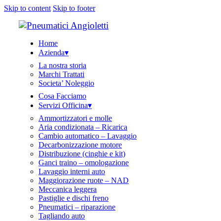
Skip to content
Skip to footer
Home
Azienda▾
La nostra storia
Marchi Trattati
Societa’ Noleggio
Cosa Facciamo
Servizi Officina▾
Ammortizzatori e molle
Aria condizionata – Ricarica
Cambio automatico – Lavaggio
Decarbonizzazione motore
Distribuzione (cinghie e kit)
Ganci traino – omologazione
Lavaggio interni auto
Maggiorazione ruote – NAD
Meccanica leggera
Pastiglie e dischi freno
Pneumatici – riparazione
Tagliando auto