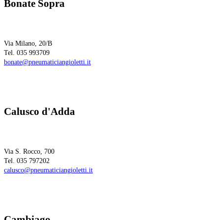
Bonate Sopra
Via Milano, 20/B
Tel. 035 993709
bonate@pneumaticiangioletti.it
Calusco d'Adda
Via S. Rocco, 700
Tel. 035 797202
calusco@pneumaticiangioletti.it
Cambiago