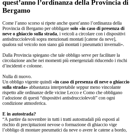
quest’anno l’ordinanza della Provincia di
Bergamo
Come l’anno scorso si ripete anche quest’anno l’ordinanza della
Provincia di Bergamo per obbligare
solo «in caso di presenza di
neve o ghiaccio sulla strada
, i veicoli a circolare con i dispositivi
antisdrucciolevoli sopra menzionati montati [catene da neve],
qualora sul veicolo non siano già montati i pneumatici invernali».
Dalla Provincia spiegano che tale obbligo serve per facilitare la
circolazione anche nei momenti più emergenziali riducendo i rischi
d’incidenti e colonne.
Nulla di nuovo.
Un obbligo vigente quindi
«in caso di presenza di neve o ghiaccio
sulla strada»
abbastanza interpretabile seppur meno vincolante
rispetto alle ordinanze delle vicine Lecco e Como che obbligano
l’adozione di questi “dispositivi antisdrucciolevoli” con ogni
condizione atmosferica.
E in autostrada?
“A partire da novembre in tutti i tratti autostradali più esposti al
rischio di precipitazioni nevose o formazione di ghiaccio vige
l’obbligo di montare pneumatici da neve o avere le catene a bordo,