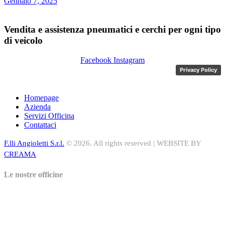
Gennaio 7, 2025
Vendita e assistenza pneumatici e cerchi per ogni tipo
di veicolo
Facebook
Instagram
Privacy Policy
Homepage
Azienda
Servizi Officina
Contattaci
F.lli Angioletti S.r.l.
© 2026. All rights reserved | WEBSITE BY
CREAMA
Le nostre officine