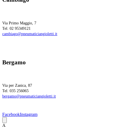
Via Primo Maggio, 7
Tel. 02 95349121
cambiago@pneumaticiangioletti.it
Bergamo
Via per Zanica, 87
Tel. 035 256065
bergamo@pneumaticiangioletti.it
Facebook
Instagram
A